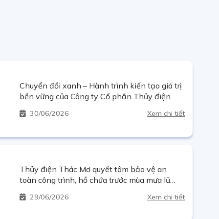
Chuyển đổi xanh – Hành trình kiến tạo giá trị
bền vững của Công ty Cổ phần Thủy điện
Thác Mơ
30
06/2026
Xem chi tiết
Thủy điện Thác Mơ quyết tâm bảo vệ an
toàn công trình, hồ chứa trước mùa mưa lũ
năm 2026
29
06/2026
Xem chi tiết