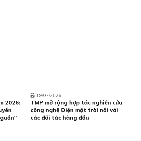
19
07/2026
m 2026:
TMP mở rộng hợp tác nghiên cứu
uyền
công nghệ Điện mặt trời nổi với
nguồn”
các đối tác hàng đầu