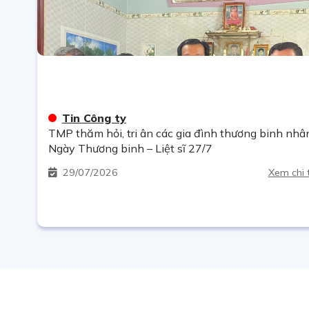
Tin Công ty
TMP thăm hỏi, tri ân các gia đình thương binh nhâ
Ngày Thương binh – Liệt sĩ 27/7
29
07/2026
Xem chi t