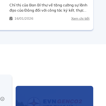
Chỉ thị của Ban Bí thư về tăng cường sự lãnh
đạo của Đảng đối với công tác ký kết, thực
hiện các cam kết quốc tế
16
01/2026
Xem chi tiết