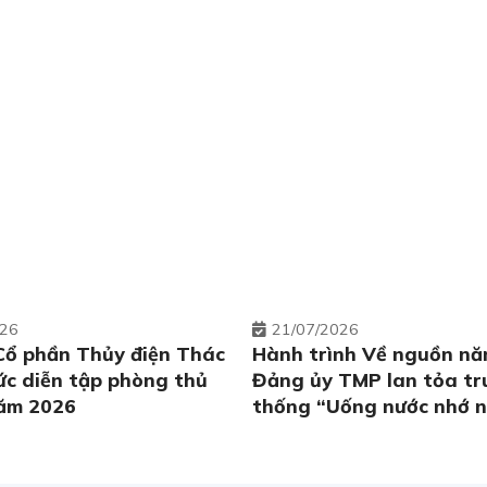
026
21
07/2026
Cổ phần Thủy điện Thác
Hành trình Về nguồn nă
ức diễn tập phòng thủ
Đảng ủy TMP lan tỏa tr
ăm 2026
thống “Uống nước nhớ 