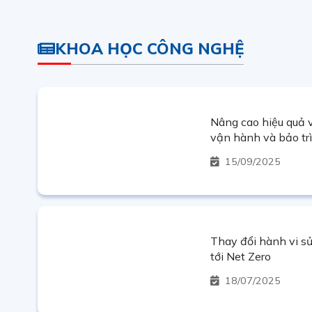
KHOA HỌC CÔNG NGHỆ
Nâng cao hiệu quả v
vận hành và bảo tr
Thác Mơ bằng UAV 
15
09/2025
Thay đổi hành vi s
tới Net Zero
18
07/2025