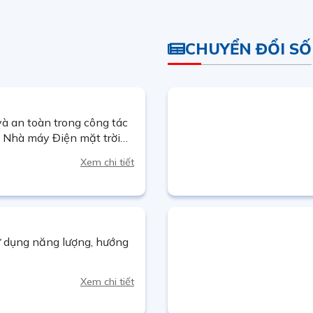
CHUYỂN ĐỔI SỐ
à an toàn trong công tác
ì Nhà máy Điện mặt trời
tích hợp AI
Xem chi tiết
ử dụng năng lượng, hướng
Xem chi tiết