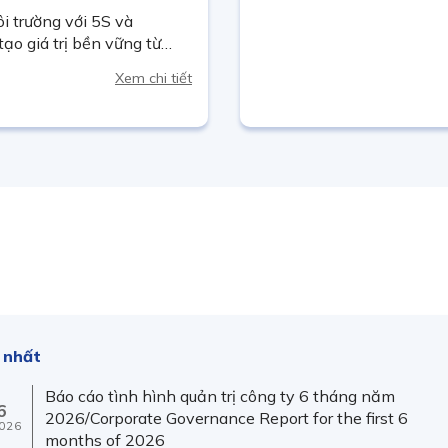
 trường với 5S và
o giá trị bền vững từ
ất
Xem chi tiết
 nhất
Báo cáo tình hình quản trị công ty 6 tháng năm
6
2026/Corporate Governance Report for the first 6
026
months of 2026