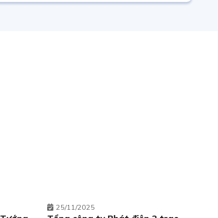
25
11/2025
 Tướng
Tổng công ty Phát điện 2 trao