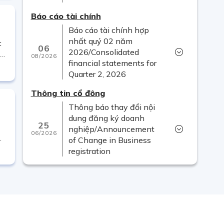
Báo cáo tài chính
Báo cáo tài chính hợp
nhất quý 02 năm
c
06
2026/Consolidated
t
08/2026
financial statements for
Quarter 2, 2026
Thông tin cổ đông
Thông báo thay đổi nội
dung đăng ký doanh
25
n
nghiệp/Announcement
06/2026
of Change in Business
registration