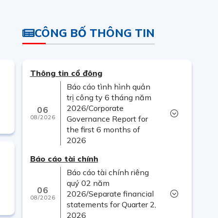
CÔNG BỐ THÔNG TIN
Thông tin cổ đông
Báo cáo tình hình quản
trị công ty 6 tháng năm
2026/Corporate
06
08/2026
Governance Report for
the first 6 months of
2026
Báo cáo tài chính
Báo cáo tài chính riêng
quý 02 năm
06
2026/Separate financial
08/2026
ớ
statements for Quarter 2,
2026