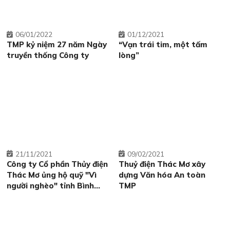
06
01/2022
01
12/2021
TMP kỷ niệm 27 năm Ngày
“Vạn trái tim, một tấm
truyền thống Công ty
lòng”
21
11/2021
09
02/2021
Công ty Cổ phần Thủy điện
Thuỷ điện Thác Mơ xây
Thác Mơ ủng hộ quỹ "Vì
dựng Văn hóa An toàn
người nghèo" tỉnh Bình
TMP
Phước