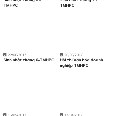
TMHPC
TMHPC
22
06/2017
20
06/2017
Sinh nhật tháng 6-TMHPC
Hội thi Văn hóa doanh
nghiệp TMHPC
15
05/2017
17
04/2017