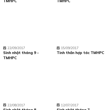
TMHPC
TMHPC
22
09/2017
15
09/2017
Sinh nhật tháng 9 -
Tinh thần hợp tác TMHPC
TMHPC
22
08/2017
12
07/2017
Sinh nhật tháng 8 -
Sinh nhật tháng 7 -