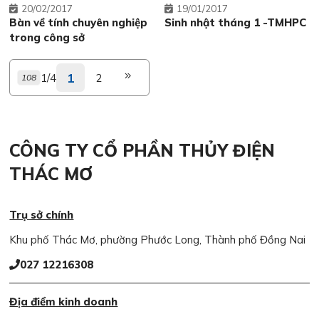
20
02/2017
19
01/2017
Bàn về tính chuyên nghiệp
Sinh nhật tháng 1 -TMHPC
trong công sở
1
1/4
2
108
CÔNG TY CỔ PHẦN THỦY ĐIỆN
THÁC MƠ
Trụ sở chính
Khu phố Thác Mơ, phường Phước Long, Thành phố Đồng Nai
027 12216308
Địa điểm kinh doanh