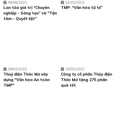
06
06/2023
01
02/2023
Lan tỏa giá trị “Chuyên
TMP: “Văn hóa tử tế”
nghiệp - Sáng tạo” và “Tận
tâm - Quyết liệt”
09
02/2022
20
01/2022
Thuỷ điện Thác Mơ xây
Công ty cổ phần Thủy điện
dựng "Văn hóa An toàn
Thác Mơ tặng 275 phần
TMP"
quà tết