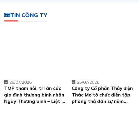
TIN CÔNG TY
29
07/2026
25
07/2026
TMP thăm hỏi, tri ân các
Công ty Cổ phần Thủy điện
gia đình thương binh nhân
Thác Mơ tổ chức diễn tập
Ngày Thương binh – Liệt sĩ
phòng thủ dân sự năm
27/7
2026