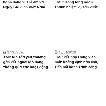
hành động vì Trẻ em và
TMP: Đồng lòng hoàn
Ngày Gia đình Việt Nam
thành nhiệm vụ sản xuất
(28/6)
kinh doanh năm 2026
27
05/2026
12
04/2026
TMP lan tỏa yêu thương,
TMP kết nạp Đảng viên
gắn kết người lao động
mới: Khẳng định bản lĩnh,
thông qua các hoạt động
tiếp nối hành trình cống
thiết thực
hiến