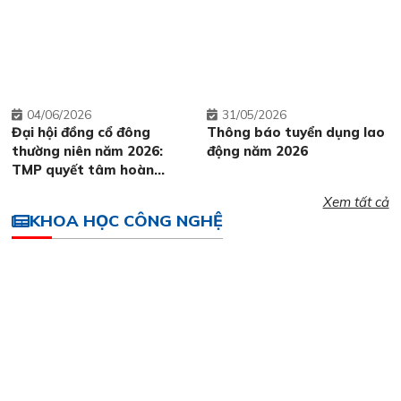
04
06/2026
31
05/2026
Đại hội đồng cổ đông
Thông báo tuyển dụng lao
thường niên năm 2026:
động năm 2026
TMP quyết tâm hoàn
thành tốt kế hoạch SXKD
Xem tất cả
được giao.
KHOA HỌC CÔNG NGHỆ