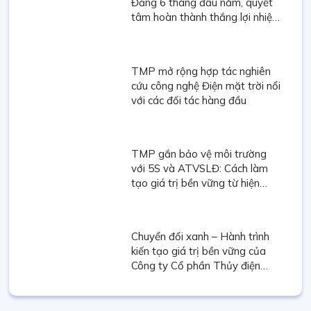
Đảng 6 tháng đầu năm, quyết
tâm hoàn thành thắng lợi nhiệm
vụ năm 2026.
TMP mở rộng hợp tác nghiên
cứu công nghệ Điện mặt trời nổi
với các đối tác hàng đầu
TMP gắn bảo vệ môi trường
với 5S và ATVSLĐ: Cách làm
tạo giá trị bền vững từ hiện
trường sản xuất
Chuyển đổi xanh – Hành trình
kiến tạo giá trị bền vững của
Công ty Cổ phần Thủy điện
Thác Mơ