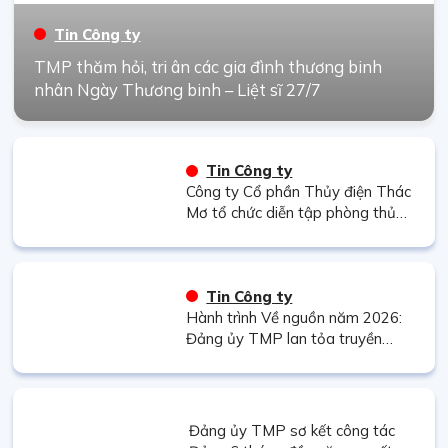
Tin Công ty
TMP thăm hỏi, tri ân các gia đình thương binh
nhân Ngày Thương binh – Liệt sĩ 27/7
Tin Công ty
Công ty Cổ phần Thủy điện Thác
Mơ tổ chức diễn tập phòng thủ
dân sự năm 2026
Tin Công ty
Hành trình Về nguồn năm 2026:
Đảng ủy TMP lan tỏa truyền
thống “Uống nước nhớ nguồn”
Đảng ủy TMP sơ kết công tác