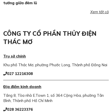
tướng giữa đêm lũ
Xem tất cả
CÔNG TY CỔ PHẦN THỦY ĐIỆN
THÁC MƠ
Trụ sở chính
Khu phố Thác Mơ, phường Phước Long, Thành phố Đồng Nai
027 12216308
Địa điểm kinh doanh
Tầng 8, Tòa nhà E.Town 1, số 364 Cộng Hòa, phường Tân
Bình, Thành phố Hồ Chí Minh
028 36223376