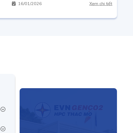
16
01/2026
Xem chi tiết