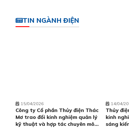
TIN NGÀNH ĐIỆN
15
04/2026
14
04/2
Công ty Cổ phần Thủy điện Thác
Thủy điệ
Mơ trao đổi kinh nghiệm quản lý
kinh ngh
kỹ thuật và hợp tác chuyên môn
sáng kiến