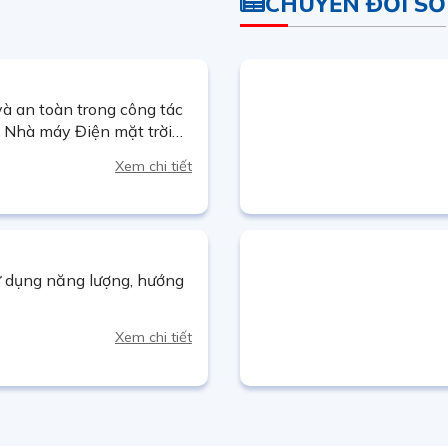
CHUYỂN ĐỔI SỐ
à an toàn trong công tác
ì Nhà máy Điện mặt trời
tích hợp AI
Xem chi tiết
ử dụng năng lượng, hướng
Xem chi tiết