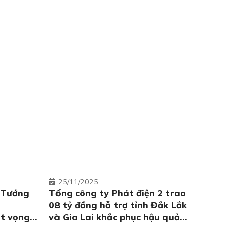
25
11/2025
 Tướng
Tổng công ty Phát điện 2 trao
08 tỷ đồng hỗ trợ tỉnh Đắk Lắk
t vọng
và Gia Lai khắc phục hậu quả