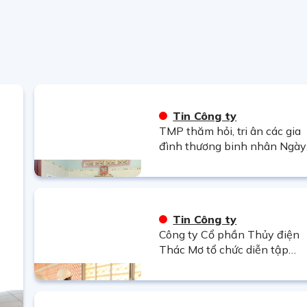
Tin Công ty
TMP thăm hỏi, tri ân các gia
đình thương binh nhân Ngày
Thương binh – Liệt sĩ 27/7
Tin Công ty
Công ty Cổ phần Thủy điện
Thác Mơ tổ chức diễn tập
phòng thủ dân sự năm 2026