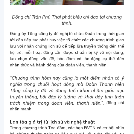
Đồng chí Trần Phú Thái phát biểu chỉ đạo tại chương
trình.
Đảng ủy Tổng công ty đề nghị tổ chức Đoàn trong thời gian
tới cần tiếp tục phát huy việc tổ chức các chương trình giao
lưu với nhân chứng lịch sử để tiếp lửa truyền thống đến thế
hệ trẻ; mỗi hoạt động cần được chuẩn bị kỹ về nội dung,
lựa chọn đúng vấn đề; bảo đảm có tác động cụ thể đến
nhận thức và hành động của đoàn viên, thanh niên.
“Chương trình hôm nay cũng là một điểm nhấn có ý
nghĩa trong chuỗi hoạt động mà Đoàn Thanh niên
Tổng công ty đã và đang triển khai nhằm giáo dục
truyền thống, bồi đắp lý tưởng và khơi dậy tinh thần
trách nhiệm trong đoàn viên, thanh niên.”
, đồng chí
nhấn mạnh.
Lan tỏa giá trị từ lịch sử và nghệ thuật
Trong chương trình Tọa đàm, các bạn ĐVTN có cơ hội nhìn