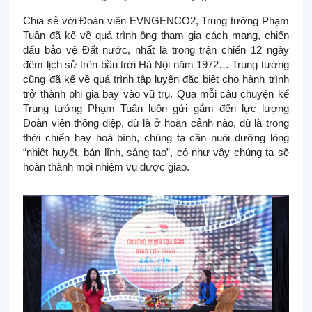
Chia sẻ với Đoàn viên EVNGENCO2, Trung tướng Phạm
Tuân đã kể về quá trình ông tham gia cách mạng, chiến
đấu bảo vệ Đất nước, nhất là trong trận chiến 12 ngày
đêm lịch sử trên bầu trời Hà Nội năm 1972… Trung tướng
cũng đã kể về quá trình tập luyện đặc biệt cho hành trình
trở thành phi gia bay vào vũ trụ. Qua mỗi câu chuyện kể
Trung tướng Phạm Tuân luôn gửi gắm đến lực lượng
Đoàn viên thông điệp, dù là ở hoàn cảnh nào, dù là trong
thời chiến hay hoà bình, chúng ta cần nuôi dưỡng lòng
“nhiệt huyết, bản lĩnh, sáng tạo”, có như vậy chúng ta sẽ
hoàn thành mọi nhiệm vụ được giao.