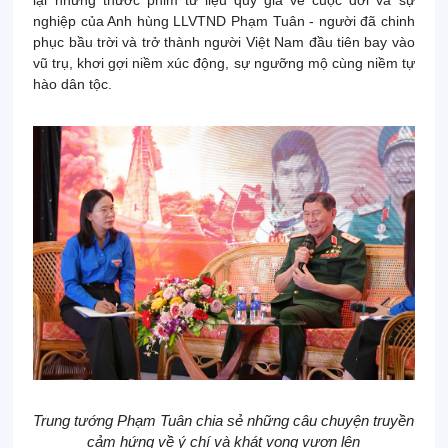
lại những thước phim tư liệu quý giá về cuộc đời và sự
nghiệp của Anh hùng LLVTND Phạm Tuân - người đã chinh
phục bầu trời và trở thành người Việt Nam đầu tiên bay vào
vũ trụ, khơi gợi niềm xúc động, sự ngưỡng mộ cùng niềm tự
hào dân tộc.
Trung tướng Phạm Tuân chia sẻ những câu chuyện truyền
cảm hứng về ý chí và khát vọng vươn lên