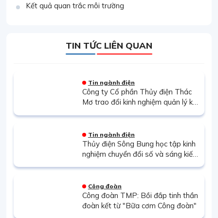
Kết quả quan trắc môi trường
TIN TỨC LIÊN QUAN
Tin ngành điện
Công ty Cổ phần Thủy điện Thác
Mơ trao đổi kinh nghiệm quản lý kỹ
thuật và hợp tác chuyên môn tại
Nhiệt điện Cần Thơ
Tin ngành điện
Thủy điện Sông Bung học tập kinh
nghiệm chuyển đổi số và sáng kiến
kỹ thuật tại Thủy điện Thác Mơ
Công đoàn
Công đoàn TMP: Bồi đắp tinh thần
đoàn kết từ "Bữa cơm Công đoàn"