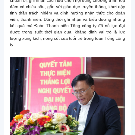
chuẩn bị; ghi nhận cách lựa chọn nội dung chương trình toạ
đàm có chiều sâu, gắn với giáo dục truyền thống, khơi dậy
tinh thần trách nhiệm và định hướng nhận thức cho đoàn
viên, thanh niên. Đồng thời ghi nhận và biểu dương những
kết quả mà Đoàn Thanh niên Tổng công ty đã nỗ lực đạt
được trong suốt thời gian qua, khẳng định vai trò là lực
lượng xung kích, nòng cốt của tuổi trẻ trong toàn Tổng công
ty.