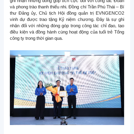
ghi nhận những đóng góp tích cực đối với công tác Đoàn
và phong trào thanh thiếu nhi. Đồng chí Trần Phú Thái – Bí
thư Đảng ủy, Chủ tịch Hội đồng quản trị EVNGENCO2
vinh dự được trao tặng Kỷ niệm chương. Đây là sự ghi
nhận đối với những đóng góp trong công tác chỉ đạo, tạo
điều kiện và đồng hành cùng hoạt động của tuổi trẻ Tổng
công ty trong thời gian qua.