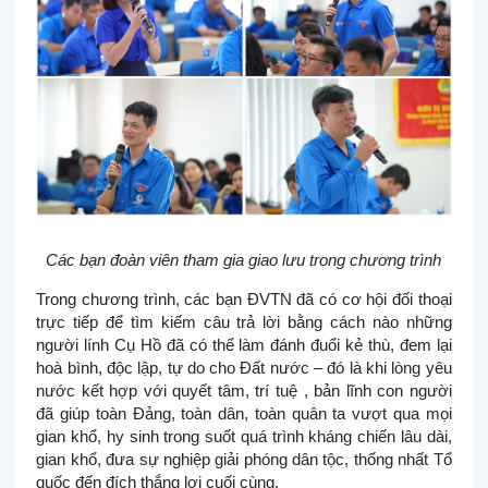
Các bạn đoàn viên tham gia giao lưu trong chương trình
Trong chương trình, các bạn ĐVTN đã có cơ hội đối thoại
trực tiếp để tìm kiếm câu trả lời bằng cách nào những
người lính Cụ Hồ đã có thể làm đánh đuổi kẻ thù, đem lại
hoà bình, độc lập, tự do cho Đất nước – đó là khi lòng yêu
nước kết hợp với quyết tâm, trí tuệ , bản lĩnh con người
đã giúp toàn Đảng, toàn dân, toàn quân ta vượt qua mọi
gian khổ, hy sinh trong suốt quá trình kháng chiến lâu dài,
gian khổ, đưa sự nghiệp giải phóng dân tộc, thống nhất Tổ
quốc đến đích thắng lợi cuối cùng.