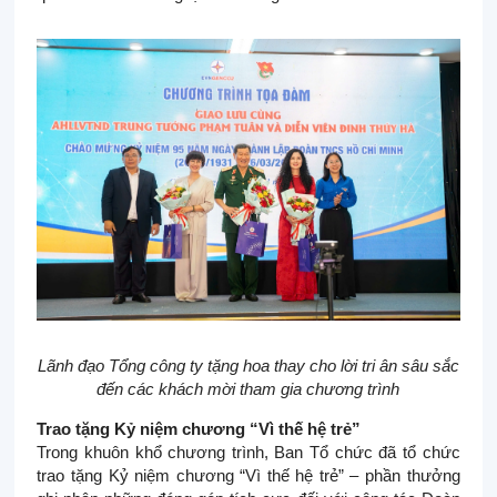
Lãnh đạo Tổng công ty tặng hoa thay cho lời tri ân sâu sắc
đến các khách mời tham gia chương trình
Trao tặng Kỷ niệm chương “Vì thế hệ trẻ”
Trong khuôn khổ chương trình, Ban Tổ chức đã tổ chức
trao tặng Kỷ niệm chương “Vì thế hệ trẻ” – phần thưởng