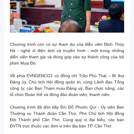
Chương trình còn có sự tham dự của diễn viên Đinh Thúy
Hà - nghệ sĩ điện ảnh và truyền hình - một trong những
diễn viên tham gia và đóng góp vào sự thành công của bộ
phim Mưa Đỏ.
Về phía EVNGENCO2 có đồng chí Trần Phú Thái – Bí thư
Đảng ủy, Chủ tịch Hội đồng quản trị; cùng Lãnh đạo Tổng
công ty, các Ban Tham mưu Đảng uỷ, Ban chức năng; các
tổ chức Đoàn thể và đông đảo đoàn viên, thanh niên.
Chương trình đã đón tiếp Đ/c Đỗ Phước Quí - Ủy viên Ban
Thường vụ Thành đoàn Cần Thơ, Phó Chủ tịch Hội đồng
Đội Thành phố Cần Thơ. Cùng quý vị đại biểu, các bạn
ĐVTN trực thuộc các đơn vị trên địa bàn TP. Cần Thơ.