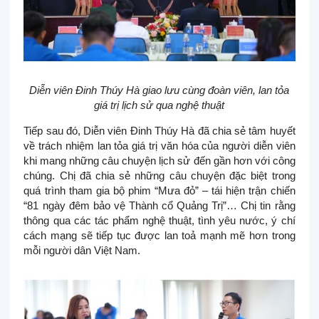
Diễn viên Đinh Thúy Hà giao lưu cùng đoàn viên, lan tỏa
giá trị lịch sử qua nghệ thuật
Tiếp sau đó, Diễn viên Đinh Thúy Hà đã chia sẻ tâm huyết
về trách nhiệm lan tỏa giá trị văn hóa của người diễn viên
khi mang những câu chuyện lịch sử đến gần hơn với công
chúng. Chị đã chia sẻ những câu chuyện đặc biệt trong
quá trình tham gia bộ phim “Mưa đỏ” – tái hiện trận chiến
“81 ngày đêm bảo vệ Thành cổ Quảng Trị”… Chị tin rằng
thông qua các tác phẩm nghệ thuật, tình yêu nước, ý chí
cách mạng sẽ tiếp tục được lan toả mạnh mẽ hơn trong
mỗi người dân Việt Nam.