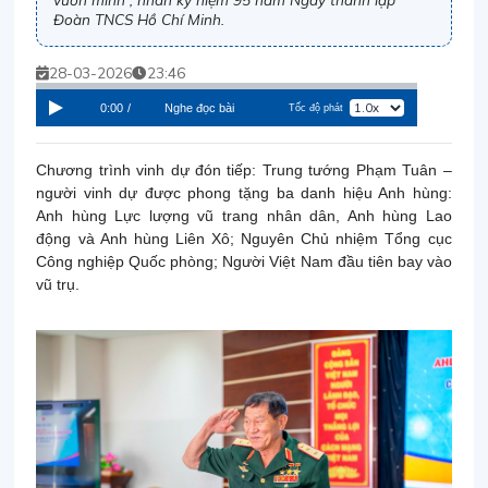
Đoàn TNCS Hồ Chí Minh.
28-03-2026
23:46
0:00
/
Nghe đọc bài
Tốc độ phát
Chương trình vinh dự đón tiếp: Trung tướng Phạm Tuân –
người vinh dự được phong tặng ba danh hiệu Anh hùng:
Anh hùng Lực lượng vũ trang nhân dân, Anh hùng Lao
động và Anh hùng Liên Xô; Nguyên Chủ nhiệm Tổng cục
Công nghiệp Quốc phòng; Người Việt Nam đầu tiên bay vào
vũ trụ.