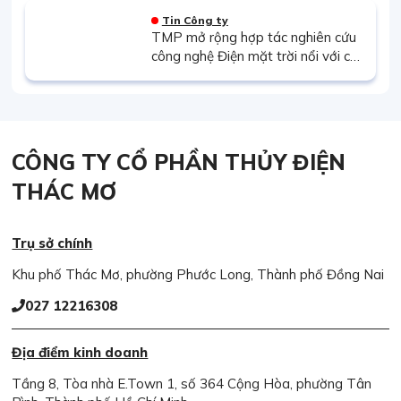
Tin Công ty
TMP mở rộng hợp tác nghiên cứu
công nghệ Điện mặt trời nổi với các
đối tác hàng đầu
CÔNG TY CỔ PHẦN THỦY ĐIỆN
THÁC MƠ
Trụ sở chính
Khu phố Thác Mơ, phường Phước Long, Thành phố Đồng Nai
027 12216308
Địa điểm kinh doanh
Tầng 8, Tòa nhà E.Town 1, số 364 Cộng Hòa, phường Tân