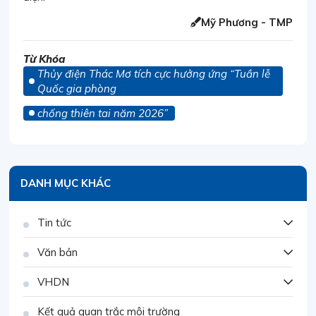
Mỹ Phương - TMP
Từ Khóa
Thủy điện Thác Mơ tích cực hưởng ứng “Tuần lễ
Quốc gia phòng
chống thiên tai năm 2026”
DANH MỤC KHÁC
Tin tức
Văn bản
VHDN
Kết quả quan trắc môi trường