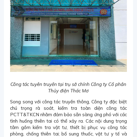
Công tác tuyên truyền tại trụ sở chính Công ty Cổ phần
Thủy điện Thác Mơ
Song song với công tác truyền thông, Công ty đặc biệt
chú trọng rà soát, kiểm tra toàn diện công tác
PCTT&TKCN nhằm đảm bảo sẵn sàng ứng phó với các
tình huống thiên tai có thể xảy ra. Các nội dung trọng
tâm gồm kiểm tra vật tư, thiết bị phục vụ công tác
phòng, chống thiên tai; bổ sung thuốc, vật tư y tế và