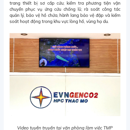
trang thiết bị sơ cấp cứu; kiểm tra phương tiện vận
chuyển phục vụ ứng cứu chống lũ; rà soát công tác
quản lý, bảo vệ hồ chứa, hành lang bảo vệ đập và kiểm
soát hoạt động trong khu vực lòng hồ, vùng hạ du.
Video tuyên truyền tại văn phòng làm việc TMP