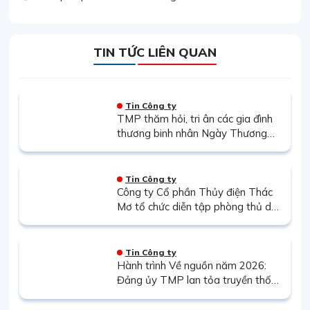
TIN TỨC LIÊN QUAN
Tin Công ty
TMP thăm hỏi, tri ân các gia đình
thương binh nhân Ngày Thương
binh – Liệt sĩ 27/7
Tin Công ty
Công ty Cổ phần Thủy điện Thác
Mơ tổ chức diễn tập phòng thủ dân
sự năm 2026
Tin Công ty
Hành trình Về nguồn năm 2026:
Đảng ủy TMP lan tỏa truyền thống
“Uống nước nhớ nguồn”