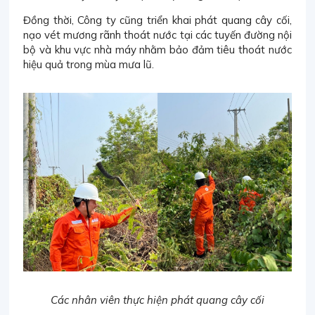
Đồng thời, Công ty cũng triển khai phát quang cây cối,
nạo vét mương rãnh thoát nước tại các tuyến đường nội
bộ và khu vực nhà máy nhằm bảo đảm tiêu thoát nước
hiệu quả trong mùa mưa lũ.
Các nhân viên thực hiện phát quang cây cối