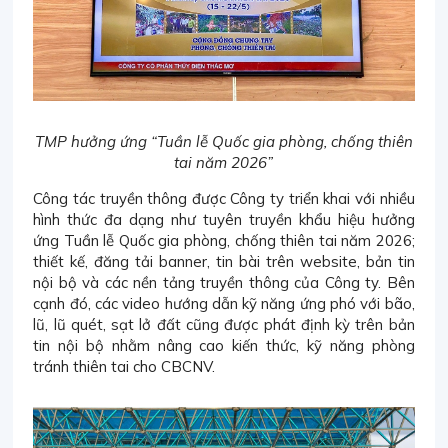
TMP hưởng ứng “Tuần lễ Quốc gia phòng, chống thiên
tai năm 2026”
Công tác truyền thông được Công ty triển khai với nhiều
hình thức đa dạng như tuyên truyền khẩu hiệu hưởng
ứng Tuần lễ Quốc gia phòng, chống thiên tai năm 2026;
thiết kế, đăng tải banner, tin bài trên website, bản tin
nội bộ và các nền tảng truyền thông của Công ty. Bên
cạnh đó, các video hướng dẫn kỹ năng ứng phó với bão,
lũ, lũ quét, sạt lở đất cũng được phát định kỳ trên bản
tin nội bộ nhằm nâng cao kiến thức, kỹ năng phòng
tránh thiên tai cho CBCNV.