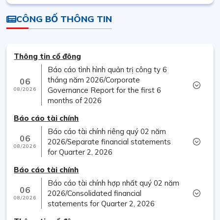
CÔNG BỐ THÔNG TIN
Thông tin cổ đông
Báo cáo tình hình quản trị công ty 6
tháng năm 2026/Corporate
06
08/2026
Governance Report for the first 6
months of 2026
Báo cáo tài chính
Báo cáo tài chính riêng quý 02 năm
06
2026/Separate financial statements
08/2026
for Quarter 2, 2026
Báo cáo tài chính
Báo cáo tài chính hợp nhất quý 02 năm
06
2026/Consolidated financial
08/2026
statements for Quarter 2, 2026