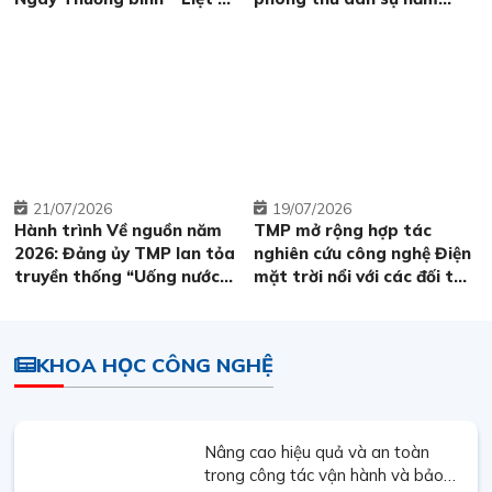
27/7
2026
21
07/2026
19
07/2026
Hành trình Về nguồn năm
TMP mở rộng hợp tác
2026: Đảng ủy TMP lan tỏa
nghiên cứu công nghệ Điện
truyền thống “Uống nước
mặt trời nổi với các đối tác
nhớ nguồn”
hàng đầu
KHOA HỌC CÔNG NGHỆ
Nâng cao hiệu quả và an toàn
trong công tác vận hành và bảo