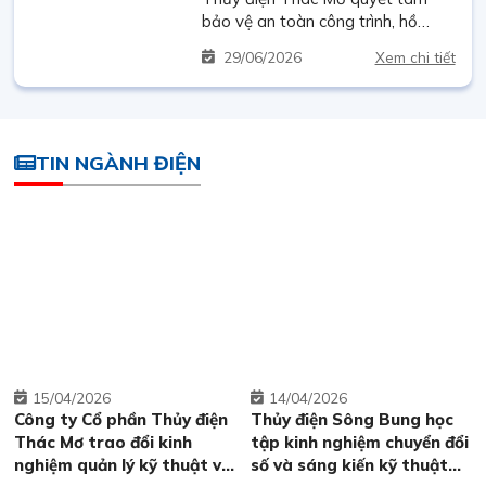
bảo vệ an toàn công trình, hồ
chứa trước mùa mưa lũ năm 2026
29
06/2026
Xem chi tiết
TIN NGÀNH ĐIỆN
15
04/2026
14
04/2026
Công ty Cổ phần Thủy điện
Thủy điện Sông Bung học
Thác Mơ trao đổi kinh
tập kinh nghiệm chuyển đổi
nghiệm quản lý kỹ thuật và
số và sáng kiến kỹ thuật