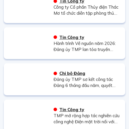
Tin Công ty
Công ty Cổ phần Thủy điện Thác
Mơ tổ chức diễn tập phòng thủ
dân sự năm 2026
Tin Công ty
Hành trình Về nguồn năm 2026:
Đảng ủy TMP lan tỏa truyền
thống “Uống nước nhớ nguồn”
Chi bộ Đảng
Đảng ủy TMP sơ kết công tác
Đảng 6 tháng đầu năm, quyết
tâm hoàn thành thắng lợi nhiệm
vụ năm 2026.
Tin Công ty
TMP mở rộng hợp tác nghiên cứu
công nghệ Điện mặt trời nổi với
các đối tác hàng đầu