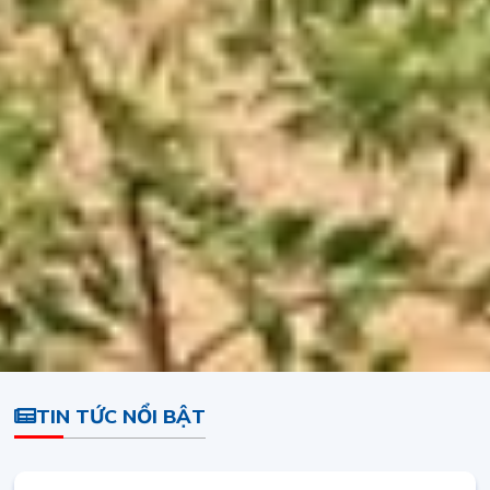
TIN TỨC NỔI BẬT