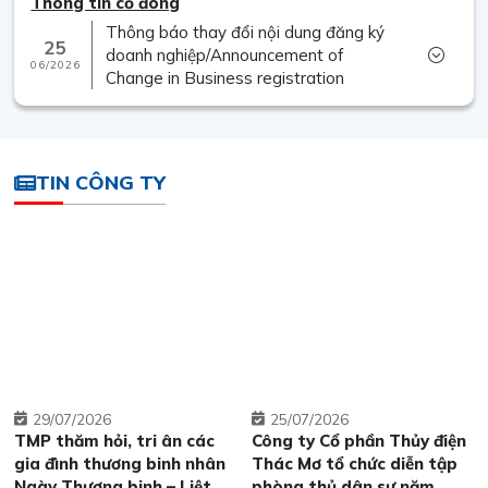
Thông tin cổ đông
Thông báo thay đổi nội dung đăng ký
25
doanh nghiệp/Announcement of
06/2026
Change in Business registration
TIN CÔNG TY
29
07/2026
25
07/2026
TMP thăm hỏi, tri ân các
Công ty Cổ phần Thủy điện
gia đình thương binh nhân
Thác Mơ tổ chức diễn tập
Ngày Thương binh – Liệt sĩ
phòng thủ dân sự năm