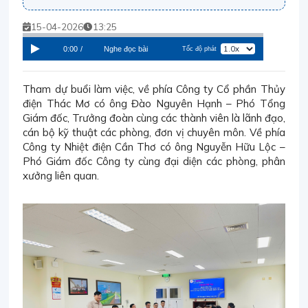
15-04-2026
13:25
0:00
/
Nghe đọc bài
Tốc độ phát
Tham dự buổi làm việc, về phía Công ty Cổ phần Thủy
điện Thác Mơ có ông Đào Nguyên Hạnh – Phó Tổng
Giám đốc, Trưởng đoàn cùng các thành viên là lãnh đạo,
cán bộ kỹ thuật các phòng, đơn vị chuyên môn. Về phía
Công ty Nhiệt điện Cần Thơ có ông Nguyễn Hữu Lộc –
Phó Giám đốc Công ty cùng đại diện các phòng, phân
xưởng liên quan.