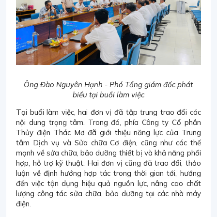
Ông Đào Nguyên Hạnh - Phó Tổng giám đốc phát
biểu tại buổi làm việc
Tại buổi làm việc, hai đơn vị đã tập trung trao đổi các
nội dung trọng tâm. Trong đó, phía Công ty Cổ phần
Thủy điện Thác Mơ đã giới thiệu năng lực của Trung
tâm Dịch vụ và Sửa chữa Cơ điện, cũng như các thế
mạnh về sửa chữa, bảo dưỡng thiết bị và khả năng phối
hợp, hỗ trợ kỹ thuật. Hai đơn vị cũng đã trao đổi, thảo
luận về định hướng hợp tác trong thời gian tới, hướng
đến việc tận dụng hiệu quả nguồn lực, nâng cao chất
lượng công tác sửa chữa, bảo dưỡng tại các nhà máy
điện.