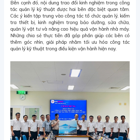
Bên cạnh đó, nội dung trao đổi kinh nghiệm trong công
tác quản lý kỹ thuật được hai bên đặc biệt quan tâm.
Các ý kiến tập trung vào công tác tổ chức quản lý, kiểm
tra thiết bị, kinh nghiệm trong bảo dưỡng, sửa chữa,
quản lý vật tư và nâng cao hiệu quả vận hành nhà máy.
Những chia sẻ thực tiễn đã góp phần giúp các bên có
thêm góc nhìn, giải pháp nhằm tối ưu hóa công tác
quản lý kỹ thuật trong điều kiện vận hành hiện nay.