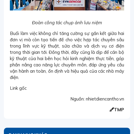
Đoàn công tác chụp ảnh lưu niệm
Buổi làm việc không chỉ tăng cường sự gắn kết giữa hai
đơn vị mà còn tạo tiền đề cho việc hợp tác chuyên sâu
trong lĩnh vực kỹ thuật, sửa chữa và dịch vụ cơ điện
trong thời gian tới. Đồng thời, đây cũng là dịp để cán bộ
kỹ thuật của hai bên học hỏi kinh nghiệm thực tiễn, góp
phần nâng cao năng lực chuyên môn, đáp ứng yêu cầu
vận hành an toàn, ổn định và hiệu quả của các nhà máy
điện.
Link gốc
Nguồn: nhietdiencantho.vn
TMP