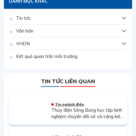
DANH MỤC KHÁC
Tin tức
Văn bản
VHDN
Kết quả quan trắc môi trường
TIN TỨC LIÊN QUAN
Tin ngành điện
Thủy điện Sông Bung học tập kinh
nghiệm chuyển đổi số và sáng kiến
kỹ thuật tại Thủy điện Thác Mơ