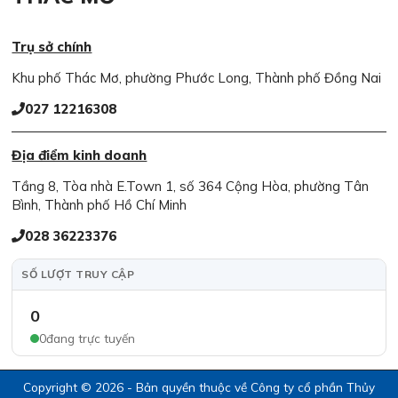
Trụ sở chính
Khu phố Thác Mơ, phường Phước Long, Thành phố Đồng Nai
027 12216308
Địa điểm kinh doanh
Tầng 8, Tòa nhà E.Town 1, số 364 Cộng Hòa, phường Tân
Bình, Thành phố Hồ Chí Minh
028 36223376
SỐ LƯỢT TRUY CẬP
0
0
đang trực tuyến
Copyright © 2026 - Bản quyền thuộc về Công ty cổ phần Thủy