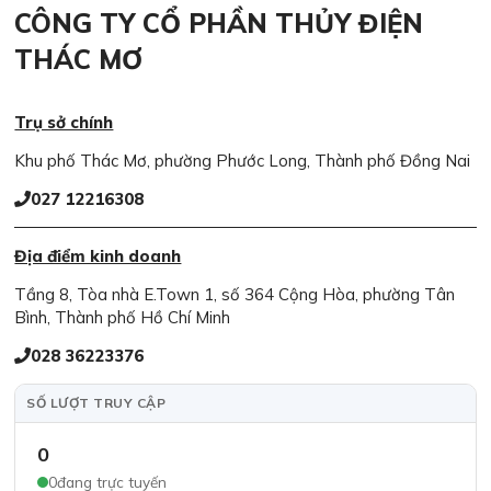
CÔNG TY CỔ PHẦN THỦY ĐIỆN
THÁC MƠ
Trụ sở chính
Khu phố Thác Mơ, phường Phước Long, Thành phố Đồng Nai
027 12216308
Địa điểm kinh doanh
Tầng 8, Tòa nhà E.Town 1, số 364 Cộng Hòa, phường Tân
Bình, Thành phố Hồ Chí Minh
028 36223376
SỐ LƯỢT TRUY CẬP
0
0
đang trực tuyến