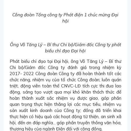
Công đoàn Tổng công ty Phát điện 1 chúc mừng Đại
hội
Ông Võ Tăng Lý – Bí thư Chi bộ/Giám đốc Công ty phát
biểu chỉ đạo Đại hội
Phát biểu chỉ đạo tại Đại hội, ông Võ Tăng Lý – Bí thư
Chi bộ/Giám đốc Công ty đánh giá trong nhiệm kỳ
2017- 2022 Công đoàn Công ty đã hoàn thành tốt các
chức năng, nhiệm vụ của tổ chức Công đoàn; luôn quán
triệt, động viên toàn thể CNVC-LĐ tích cực thi đua lao
động, sáng tạo vượt qua mọi khó khăn thách thức để
hoàn thành xuất sắc nhiệm vụ được giao, góp phần
quan trọng thực hiện thắng lợi các mục tiêu, nhiệm vụ
sản xuất kinh doanh của Công ty; đồng đã triển khai
thực hiện có hiệu quả các hoạt động từ thiện, an sinh xã
hội, đền ơn đáp nghĩa... góp phần truyền thông văn hóa,
thương hiệu của ngành Điện đối với cộng đồng.