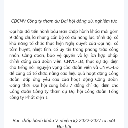
CBCNV Công ty tham dự Đại hội đông đủ, nghiêm túc
Đại hội đã tiến hành bầu Ban chấp hành khóa mới gồm
9 đồng chí, là những cán bộ có đủ năng lực, trình độ, có
khả năng tổ chức thực hiện Nghị quyết của Đại hội, có
tâm huyết, nhiệt tình, có uy tín trong phong trào công
nhân, Công đoàn, bảo vệ quyền và lợi ích hợp pháp,
chính đáng của đoàn viên, CNVC-LĐ, thực sự đại diện
cho tiếng nói, nguyện vọng của đoàn viên và CNVC-LĐ
để củng cố tổ chức, nâng cao hiệu quả hoạt động Công
đoàn, đáp ứng yêu cầu của hoạt động Công đoàn.
Đồng thời, Đại hội cũng bầu 7 đồng chí đại diện cho
Công đoàn Công ty tham dự Đại hội Công đoàn Tổng
công ty Phát điện 1.
Ban chấp hành khóa V, nhiệm kỳ 2022-2027 ra mắt
Đại hội