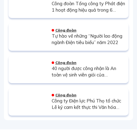
Công đoàn Tổng công ty Phát điện
1 hoạt động hiệu quả trong 6
tháng đầu năm 2022
Công đoàn
Tự hào về những “Người lao động
ngành Điện tiêu biểu” năm 2022
Công đoàn
40 người được công nhận là An
toàn vệ sinh viên giỏi của
EVNGENCO3 năm 2022
Công đoàn
Công ty Điện lực Phú Thọ tổ chức
Lễ ký cam kết thực thi Văn hóa
doanh nghiệp năm 2022