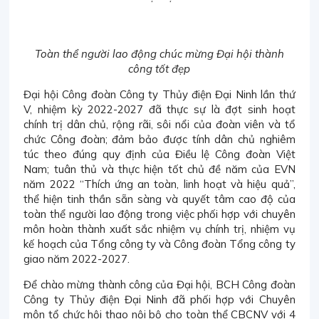
Toàn thể người lao động chúc mừng Đại hội thành
công tốt đẹp
Đại hội Công đoàn Công ty Thủy điện Đại Ninh lần thứ
V, nhiệm kỳ 2022-2027 đã thực sự là đợt sinh hoạt
chính trị dân chủ, rộng rãi, sôi nổi của đoàn viên và tổ
chức Công đoàn; đảm bảo được tính dân chủ nghiêm
túc theo đúng quy định của Điều lệ Công đoàn Việt
Nam; tuân thủ và thực hiện tốt chủ đề năm của EVN
năm 2022 “Thích ứng an toàn, linh hoạt và hiệu quả”,
thể hiện tinh thần sẵn sàng và quyết tâm cao độ của
toàn thể người lao động trong việc phối hợp với chuyên
môn hoàn thành xuất sắc nhiệm vụ chính trị, nhiệm vụ
kế hoạch của Tổng công ty và Công đoàn Tổng công ty
giao năm 2022-2027.
Để chào mừng thành công của Đại hội, BCH Công đoàn
Công ty Thủy điện Đại Ninh đã phối hợp với Chuyên
môn tổ chức hội thao nội bộ cho toàn thể CBCNV với 4