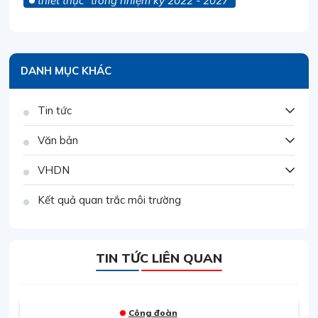
thiết thực” trong nhiệm kỳ 2022 - 2027
DANH MỤC KHÁC
Tin tức
Văn bản
VHDN
Kết quả quan trắc môi trường
TIN TỨC LIÊN QUAN
Công đoàn