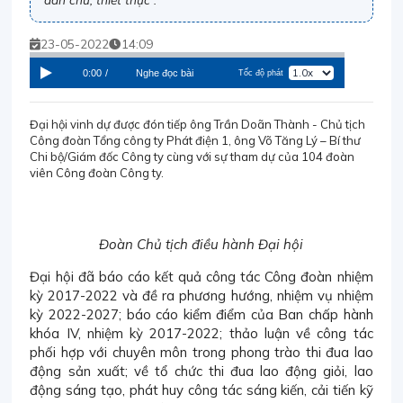
23-05-2022
14:09
0:00
/
Nghe đọc bài
Tốc độ phát
Đại hội vinh dự được đón tiếp ông Trần Doãn Thành - Chủ tịch
Công đoàn Tổng công ty Phát điện 1, ông Võ Tăng Lý – Bí thư
Chi bộ/Giám đốc Công ty cùng với sự tham dự của 104 đoàn
viên Công đoàn Công ty.
Đoàn Chủ tịch điều hành Đại hội
Đại hội đã báo cáo kết quả công tác Công đoàn nhiệm
kỳ 2017-2022 và đề ra phương hướng, nhiệm vụ nhiệm
kỳ 2022-2027; báo cáo kiểm điểm của Ban chấp hành
khóa IV, nhiệm kỳ 2017-2022; thảo luận về công tác
phối hợp với chuyên môn trong phong trào thi đua lao
động sản xuất; về tổ chức thi đua lao động giỏi, lao
động sáng tạo, phát huy công tác sáng kiến, cải tiến kỹ