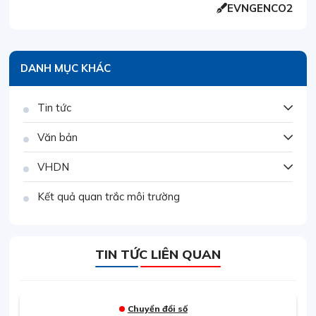
EVNGENCO2
DANH MỤC KHÁC
Tin tức
Văn bản
VHDN
Kết quả quan trắc môi trường
TIN TỨC LIÊN QUAN
Chuyển đổi số