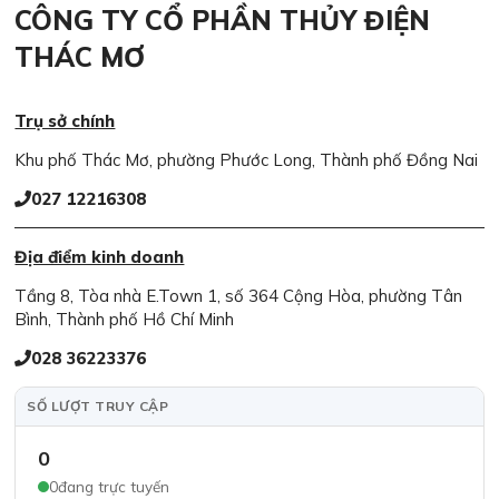
CÔNG TY CỔ PHẦN THỦY ĐIỆN
THÁC MƠ
Trụ sở chính
Khu phố Thác Mơ, phường Phước Long, Thành phố Đồng Nai
027 12216308
Địa điểm kinh doanh
Tầng 8, Tòa nhà E.Town 1, số 364 Cộng Hòa, phường Tân
Bình, Thành phố Hồ Chí Minh
028 36223376
SỐ LƯỢT TRUY CẬP
0
0
đang trực tuyến