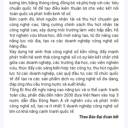
lượng lớn, băng thông rộng, đồng bộ và phù hợp với các tiêu
chuẩn quốc tế để tạo điều kiện thuận lợi cho việc kết nối
toàn quốc và phát triển kinh tế số.
Bên cạnh đó, khơi nguồn nhân tài và thu hút chuyên gia
công nghệ cao, tăng cường chính sách thu hút nhân tài
công nghệ cao, xây dựng môi trường làm việc hấp dẫn, hỗ
trợ nghiên cứu khoa học, đổi mới sáng tạo, từ đó nâng cao
năng lực nội địa, tạo ra các doanh nghiệp công nghệ số
hàng đầu.
Xây dựng hệ sinh thái công nghệ số bền vững, đẩy mạnh
phát triển hệ sinh thái công nghệ số có sự liên kết chặt chẽ
giữa các doanh nghiệp, các trường đại học, các viện nghiên
cứu, thúc đẩy các sáng kiến hợp tác công tư, thu hút nguồn
lực từ các doanh nghiệp, các quỹ đầu tư, các tổ chức quốc
tế để tạo ra các sản phẩm dịch vụ công nghệ số đa dạng,
đáp ứng nhu cầu trong nước và xuất khẩu.
Tổng Bí thư đề nghị nâng cao năng lực và vị thế cạnh tranh
toàn cầu, phấn đấu đến năm 2030 đưa Việt Nam vào top 3
nước dẫn đầu Đông Nam Á về nghiên cứu và phát triển
công nghệ số, tạo ra ít nhất 5 doanh nghiệp công nghệ số
lớn có khả năng cạnh tranh quốc tế.
Theo Báo Đại đoàn kết