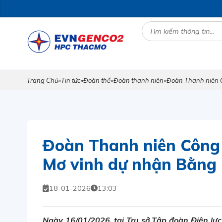
Trang Chủ
»
Tin tức
»
Đoàn thể
»
Đoàn thanh niên
»
Đoàn Thanh niên 
Đoàn Thanh niên Công 
Mơ vinh dự nhận Bằng
18-01-2026
13:03
Ngày 16/01/2026, tại Trụ sở Tập đoàn Điện lực