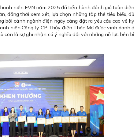
 thanh niên EVN năm 2025 đã tiến hành đánh giá toàn diện
àn, đồng thời xem xét, lựa chọn những tập thể tiêu biểu, đủ
ng bối cảnh ngành điện ngày càng đặt ra yêu cầu cao về kỷ
 Thanh niên Công ty CP Thủy điện Thác Mơ được vinh danh ở
 còn là sự ghi nhận có ý nghĩa đối với những nỗ lực bền bỉ