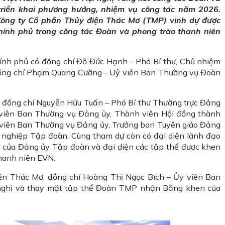
triển khai phương hướng, nhiệm vụ công tác năm 2026.
Công ty Cổ phần Thủy điện Thác Mơ (TMP) vinh dự được
nh phủ trong công tác Đoàn và phong trào thanh niên
ính phủ có đồng chí Đỗ Đức Hạnh - Phó Bí thư, Chủ nhiệm
đồng chí Phạm Quang Cường - Uỷ viên Ban Thường vụ Đoàn
 đồng chí Nguyễn Hữu Tuấn – Phó Bí thư Thường trực Đảng
viên Ban Thường vụ Đảng ủy, Thành viên Hội đồng thành
 viên Ban Thường vụ Đảng ủy, Trưởng ban Tuyên giáo Đảng
 nghiệp Tập đoàn. Cùng tham dự còn có đại diện lãnh đạo
c của Đảng ủy Tập đoàn và đại diện các tập thể được khen
hanh niên EVN.
ện Thác Mơ, đồng chí Hoàng Thị Ngọc Bích – Ủy viên Ban
ghị và thay mặt tập thể Đoàn TMP nhận Bằng khen của