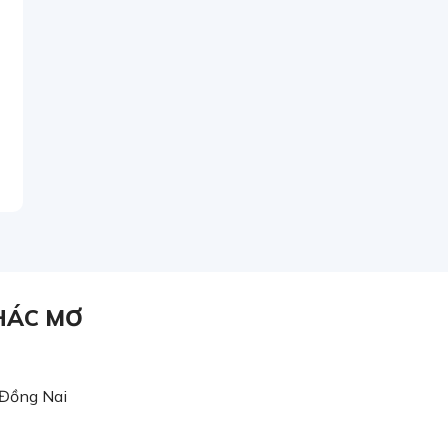
HÁC MƠ
 Đồng Nai