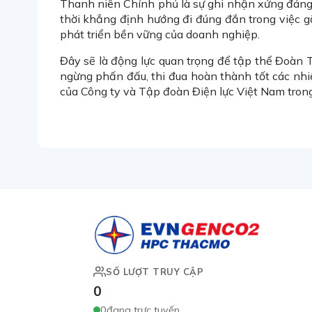
Thanh niên Chính phủ là sự ghi nhận xứng đáng
thời khẳng định hướng đi đúng đắn trong việc 
phát triển bền vững của doanh nghiệp.
Đây sẽ là động lực quan trọng để tập thể Đoàn T
ngừng phấn đấu, thi đua hoàn thành tốt các nhiệ
của Công ty và Tập đoàn Điện lực Việt Nam trong 
SỐ LƯỢT TRUY CẬP
0
0
đang trực tuyến