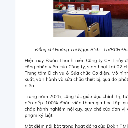
Đồng chí Hoàng Thị Ngọc Bích – UVBCH Đoà
Hiện nay, Đoàn Thanh niên Công ty CP Thủy đ
công nhân viên của Công ty, sinh hoạt tại 02
Trung tâm Dịch vụ & Sửa chữa Cơ điện. Mô hìn
xuất, vận hành và sửa chữa thiết bị, qua đó phát
niên.
Trong năm 2025, công tác giáo dục chính trị, tư
nền nếp. 100% đoàn viên tham gia học tập, quán
chấp hành nghiêm nội quy, quy chế của đơn vị 
phạm kỷ luật.
Một điểm nổi bật trong hoạt động của Đoàn TMP 