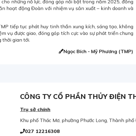
 cho những nỗ lực, đóng góp nổi bật trong năm 2025, đồng
gắn hoạt động Đoàn với nhiệm vụ sản xuất – kinh doanh và
MP tiếp tục phát huy tinh thần xung kích, sáng tạo, không
m vụ được giao, đóng góp tích cực vào sự phát triển chung
thời gian tới.
Ngọc Bích - Mỹ Phương (TMP)
CÔNG TY CỔ PHẦN THỦY ĐIỆN T
Trụ sở chính
Khu phố Thác Mơ, phường Phước Long, Thành phố
027 12216308