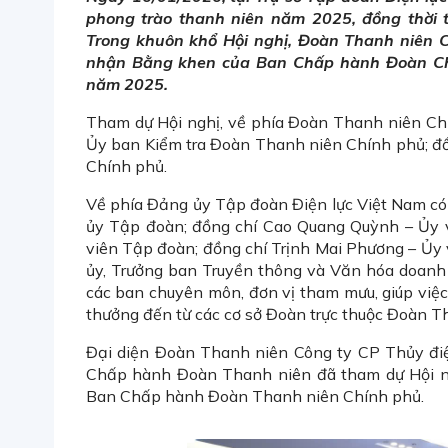
phong trào thanh niên năm 2025, đồng thời 
Trong khuôn khổ Hội nghị, Đoàn Thanh niên 
nhận Bằng khen của Ban Chấp hành Đoàn Chí
năm 2025.
Tham dự Hội nghị, về phía Đoàn Thanh niên Ch
Ủy ban Kiểm tra Đoàn Thanh niên Chính phủ; 
Chính phủ.
Về phía Đảng ủy Tập đoàn Điện lực Việt Nam có
ủy Tập đoàn; đồng chí Cao Quang Quỳnh – Ủy 
viên Tập đoàn; đồng chí Trịnh Mai Phương – Ủy
ủy, Trưởng ban Truyền thông và Văn hóa doanh
các ban chuyên môn, đơn vị tham mưu, giúp việ
thưởng đến từ các cơ sở Đoàn trực thuộc Đoàn T
Đại diện Đoàn Thanh niên Công ty CP Thủy đi
Chấp hành Đoàn Thanh niên đã tham dự Hội n
Ban Chấp hành Đoàn Thanh niên Chính phủ.