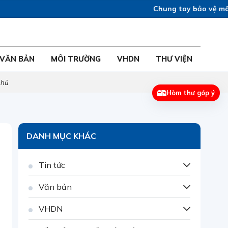
Chung tay bảo vệ môi tr
VĂN BẢN
MÔI TRƯỜNG
VHDN
THƯ VIỆN
phủ
Hòm thư góp ý
DANH MỤC KHÁC
Tin tức
Văn bản
VHDN