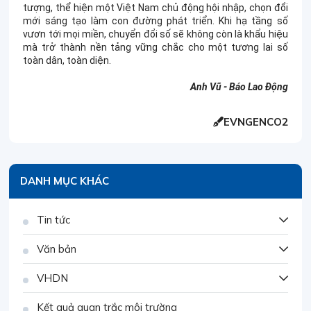
tượng, thể hiện một Việt Nam chủ động hội nhập, chọn đổi
mới sáng tạo làm con đường phát triển. Khi hạ tầng số
vươn tới mọi miền, chuyển đổi số sẽ không còn là khẩu hiệu
mà trở thành nền tảng vững chắc cho một tương lai số
toàn dân, toàn diện.
Anh Vũ - Báo Lao Động
EVNGENCO2
DANH MỤC KHÁC
Tin tức
Văn bản
VHDN
Kết quả quan trắc môi trường