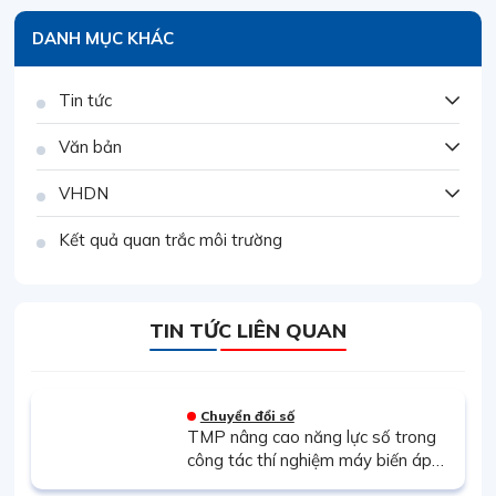
DANH MỤC KHÁC
Tin tức
Văn bản
VHDN
Kết quả quan trắc môi trường
TIN TỨC LIÊN QUAN
Chuyển đổi số
TMP nâng cao năng lực số trong
công tác thí nghiệm máy biến áp
thông qua đào tạo thiết bị phân