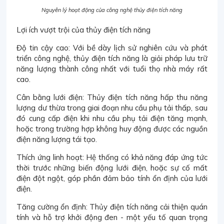
Nguyên lý hoạt động của công nghệ thủy điện tích năng
Lợi ích vượt trội của thủy điện tích năng
Độ tin cậy cao: Với bề dày lịch sử nghiên cứu và phát
triển công nghệ, thủy điện tích năng là giải pháp lưu trữ
năng lượng thành công nhất với tuổi thọ nhà máy rất
cao.
Cân bằng lưới điện: Thủy điện tích năng hấp thu năng
lượng dư thừa trong giai đoạn nhu cầu phụ tải thấp, sau
đó cung cấp điện khi nhu cầu phụ tải điện tăng mạnh,
hoặc trong trường hợp không huy động được các nguồn
điện năng lượng tái tạo.
Thích ứng linh hoạt: Hệ thống có khả năng đáp ứng tức
thời trước những biến động lưới điện, hoặc sự cố mất
điện đột ngột, góp phần đảm bảo tính ổn định của lưới
điện.
Tăng cường ổn định: Thủy điện tích năng cải thiện quán
tính và hỗ trợ khởi động đen - một yếu tố quan trọng