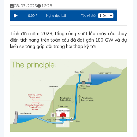
08-03-2025
16:28
0:00
/
Nghe đọc bài
Tốc độ phát
Tính đến năm 2023, tổng công suất lắp máy của thủy
điện tích năng trên toàn cầu đã đạt gần 180 GW và dự
kiến sẽ tăng gấp đôi trong hai thập kỷ tới.