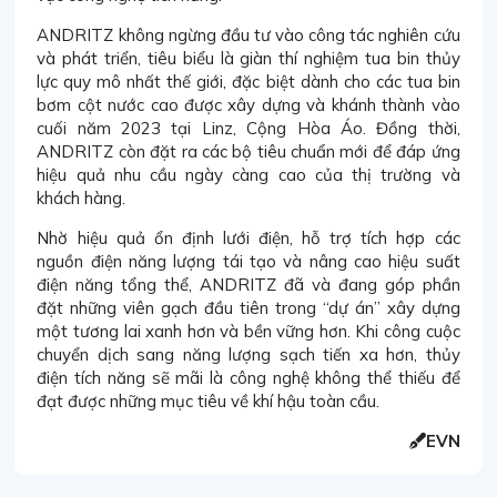
ANDRITZ không ngừng đầu tư vào công tác nghiên cứu
và phát triển, tiêu biểu là giàn thí nghiệm tua bin thủy
lực quy mô nhất thế giới, đặc biệt dành cho các tua bin
bơm cột nước cao được xây dựng và khánh thành vào
cuối năm 2023 tại Linz, Cộng Hòa Áo. Đồng thời,
ANDRITZ còn đặt ra các bộ tiêu chuẩn mới để đáp ứng
hiệu quả nhu cầu ngày càng cao của thị trường và
khách hàng.
Nhờ hiệu quả ổn định lưới điện, hỗ trợ tích hợp các
nguồn điện năng lượng tái tạo và nâng cao hiệu suất
điện năng tổng thể, ANDRITZ đã và đang góp phần
đặt những viên gạch đầu tiên trong “dự án” xây dựng
một tương lai xanh hơn và bền vững hơn. Khi công cuộc
chuyển dịch sang năng lượng sạch tiến xa hơn, thủy
điện tích năng sẽ mãi là công nghệ không thể thiếu để
đạt được những mục tiêu về khí hậu toàn cầu.
EVN