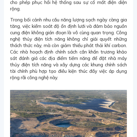
cho phép phục hồi hệ thống sau sự cố mất điện diện
rộng.
Trong bối cảnh nhu cầu năng lượng sạch ngày càng gia
tăng, việc kiểm soát độ ổn định lưới và đảm bảo nguồn
cung điện không gián đoạn là vô cùng quan trọng. Công
nghệ thủy điện tích năng không chỉ giải quyết những
thách thức này, mà còn giảm thiểu phát thải khí carbon.
Các nhà hoạch định chính sách cần khẩn trương khảo
sát đánh giá các địa điểm tiềm năng để đặt nhà máy
thủy điện tích năng và xây dựng các khung chính sách
tài chính phù hợp tạo điều kiện thúc đẩy việc áp dụng
rộng rãi công nghệ này.