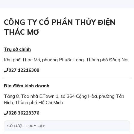
CÔNG TY CỔ PHẦN THỦY ĐIỆN
THÁC MƠ
Trụ sở chính
Khu phố Thác Mơ, phường Phước Long, Thành phố Đồng Nai
027 12216308
Địa điểm kinh doanh
Tầng 8, Tòa nhà E.Town 1, số 364 Cộng Hòa, phường Tân
Bình, Thành phố Hồ Chí Minh
028 36223376
SỐ LƯỢT TRUY CẬP