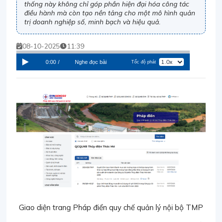
thống này không chỉ góp phần hiện đại hóa công tác
điều hành mà còn tạo nền tảng cho một mô hình quản
trị doanh nghiệp số, minh bạch và hiệu quả.
08-10-2025
11:39
0:00
/
Nghe đọc bài
Tốc độ phát
Giao diện trang Pháp điển quy chế quản lý nội bộ TMP