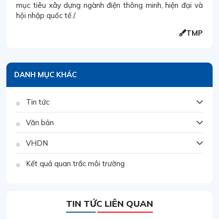
mục tiêu xây dựng ngành điện thông minh, hiện đại và
hội nhập quốc tế./.
TMP
DANH MỤC KHÁC
Tin tức
Văn bản
VHDN
Kết quả quan trắc môi trường
TIN TỨC LIÊN QUAN